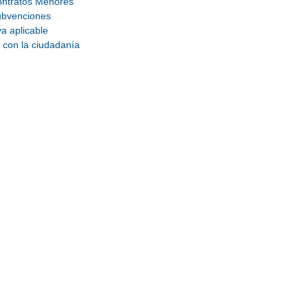
ntratos Menores
ubvenciones
a aplicable
 con la ciudadanía