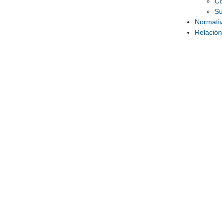
Co
S
Normativ
Relación