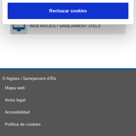
NORMATIVA APLICABLE
Rechazar cookies
WEB AIGÜES I SANEJAMENT D'ELX
© Aigües i Sanejament d'Elx
Mapa web
Aviso legal
Accesibilidad
Política de cookies