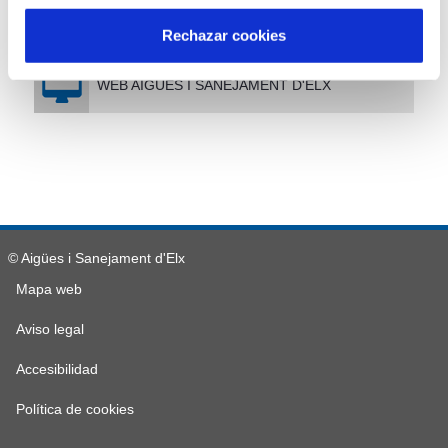
NORMATIVA APLICABLE
Rechazar cookies
WEB AIGÜES I SANEJAMENT D'ELX
© Aigües i Sanejament d'Elx
Mapa web
Aviso legal
Accesibilidad
Política de cookies