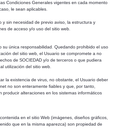
a las Condiciones Generales vigentes en cada momento
caso, le sean aplicables.
 sin necesidad de previo aviso, la estructura y
ones de acceso y/o uso del sitio web.
ajo su única responsabilidad. Quedando prohibido el uso
lización del sitio web, el Usuario se compromete a no
derechos de SOCIEDAD y/o de terceros o que pudiera
l utilización del sitio web.
a existencia de virus, no obstante, el Usuario deber
net no son enteramente fiables y que, por tanto,
producir alteraciones en los sistemas informáticos
 contenida en el sitio Web (imágenes, diseños gráficos,
ontenido que en la misma aparezca) son propiedad de