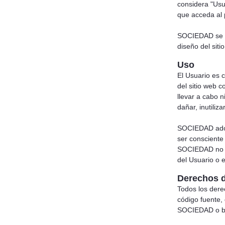
considera "Usu
que acceda al 
SOCIEDAD se re
diseño del siti
Uso
El Usuario es 
del sitio web c
llevar a cabo 
dañar, inutiliz
SOCIEDAD adopt
ser consciente
SOCIEDAD no pu
del Usuario o 
Derechos de
Todos los dere
código fuente,
SOCIEDAD o bie